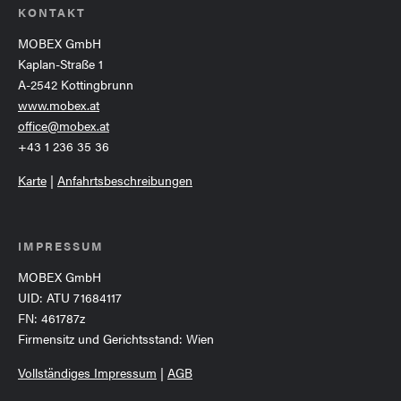
KONTAKT
MOBEX GmbH
Kaplan-Straße 1
A-2542 Kottingbrunn
www.mobex.at
office@mobex.at
+43 1 236 35 36
Karte
|
Anfahrtsbeschreibungen
IMPRESSUM
MOBEX GmbH
UID: ATU 71684117
FN: 461787z
Firmensitz und Gerichtsstand: Wien
Vollständiges Impressum
|
AGB