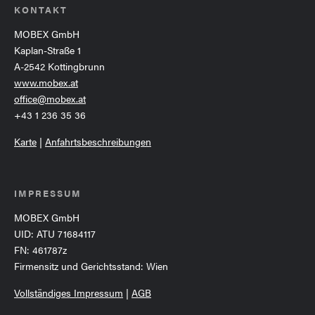
KONTAKT
MOBEX GmbH
Kaplan-Straße 1
A-2542 Kottingbrunn
www.mobex.at
office@mobex.at
+43 1 236 35 36
Karte
|
Anfahrtsbeschreibungen
IMPRESSUM
MOBEX GmbH
UID: ATU 71684117
FN: 461787z
Firmensitz und Gerichtsstand: Wien
Vollständiges Impressum
|
AGB