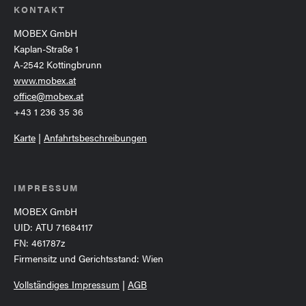
KONTAKT
MOBEX GmbH
Kaplan-Straße 1
A-2542 Kottingbrunn
www.mobex.at
office@mobex.at
+43 1 236 35 36
Karte
|
Anfahrtsbeschreibungen
IMPRESSUM
MOBEX GmbH
UID: ATU 71684117
FN: 461787z
Firmensitz und Gerichtsstand: Wien
Vollständiges Impressum
|
AGB