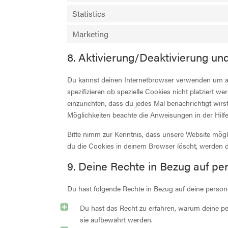
Statistics
Marketing
8. Aktivierung/Deaktivierung u
Du kannst deinen Internetbrowser verwenden um a
spezifizieren ob spezielle Cookies nicht platziert w
einzurichten, dass du jedes Mal benachrichtigt wirst
Möglichkeiten beachte die Anweisungen in der Hilf
Bitte nimm zur Kenntnis, dass unsere Website möglic
du die Cookies in deinem Browser löscht, werden d
9. Deine Rechte in Bezug auf p
Du hast folgende Rechte in Bezug auf deine perso
Du hast das Recht zu erfahren, warum deine p
sie aufbewahrt werden.