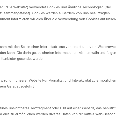
en: "Die Website") verwendet Cookies und ähnliche Technologien (der
es" zusammengefasst). Cookies werden außerdem von uns beauftragten
okument informieren wir dich über die Verwendung von Cookies auf unser
einsam mit den Seiten einer Internetadresse versendet und vom Webbrowse
den kann. Die darin gespeicherten Informationen können während folge
ittanbieter gesendet werden.
wird, um unserer Website Funktionalität und Interaktivität zu ermöglichen
nem Gerät ausgeführt.
eines unsichtbares Textfragment oder Bild auf einer Website, das benutzt 
 dies zu ermöglichen werden diverse Daten von dir mittels Web-Beacon