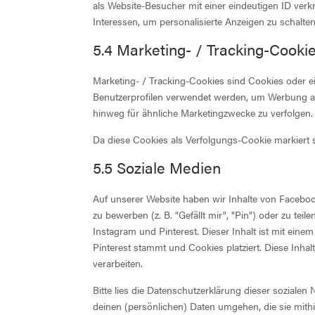
als Website-Besucher mit einer eindeutigen ID verkn
Interessen, um personalisierte Anzeigen zu schalten
5.4 Marketing- / Tracking-Cooki
Marketing- / Tracking-Cookies sind Cookies oder ei
Benutzerprofilen verwendet werden, um Werbung an
hinweg für ähnliche Marketingzwecke zu verfolgen.
Da diese Cookies als Verfolgungs-Cookie markiert si
5.5 Soziale Medien
Auf unserer Website haben wir Inhalte von Faceboo
zu bewerben (z. B. "Gefällt mir", "Pin") oder zu teil
Instagram und Pinterest. Dieser Inhalt ist mit eine
Pinterest stammt und Cookies platziert. Diese Inh
verarbeiten.
Bitte lies die Datenschutzerklärung dieser sozialen
deinen (persönlichen) Daten umgehen, die sie mithi