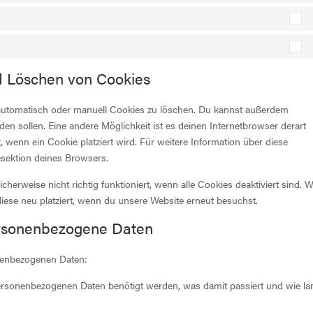
S
M
nd Löschen von Cookies
utomatisch oder manuell Cookies zu löschen. Du kannst außerdem
erden sollen. Eine andere Möglichkeit ist es deinen Internetbrowser derart
, wenn ein Cookie platziert wird. Für weitere Information über diese
esektion deines Browsers.
herweise nicht richtig funktioniert, wenn alle Cookies deaktiviert sind. 
iese neu platziert, wenn du unsere Website erneut besuchst.
ersonenbezogene Daten
nenbezogenen Daten:
ersonenbezogenen Daten benötigt werden, was damit passiert und wie la