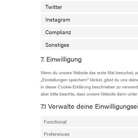
Twitter
Instagram
Complianz
Sonstiges
7. Einwilligung
Wenn du unsere Website das erste Mal besuchst, ze
„Einstellungen speichern“ klickst, gibst du uns dei
in dieser Cookie-Erklärung beschrieben zu verwen
aber bitte beachte, dass unsere Website dann unter 
7.1 Verwalte deine Einwilligungse
Functional
Preferences