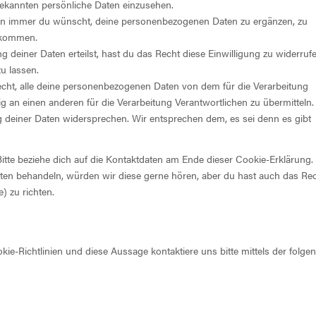
bekannten persönliche Daten einzusehen.
nn immer du wünscht, deine personenbezogenen Daten zu ergänzen, zu
bekommen.
 deiner Daten erteilst, hast du das Recht diese Einwilligung zu widerruf
u lassen.
echt, alle deine personenbezogenen Daten von dem für die Verarbeitung
g an einen anderen für die Verarbeitung Verantwortlichen zu übermitteln.
 deiner Daten widersprechen. Wir entsprechen dem, es sei denn es gibt
Bitte beziehe dich auf die Kontaktdaten am Ende dieser Cookie-Erklärung
ten behandeln, würden wir diese gerne hören, aber du hast auch das Re
) zu richten.
-Richtlinien und diese Aussage kontaktiere uns bitte mittels der folge