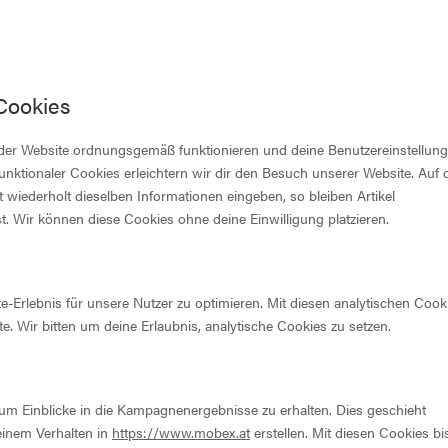
 Cookies
le der Website ordnungsgemäß funktionieren und deine Benutzereinstellun
unktionaler Cookies erleichtern wir dir den Besuch unserer Website. Auf 
wiederholt dieselben Informationen eingeben, so bleiben Artikel
t. Wir können diese Cookies ohne deine Einwilligung platzieren.
-Erlebnis für unsere Nutzer zu optimieren. Mit diesen analytischen Cook
te. Wir bitten um deine Erlaubnis, analytische Cookies zu setzen.
um Einblicke in die Kampagnenergebnisse zu erhalten. Dies geschieht
deinem Verhalten in
https://www.mobex.at
erstellen. Mit diesen Cookies bi