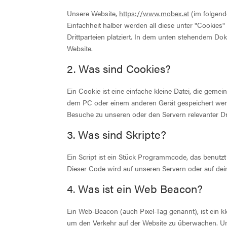
Unsere Website,
https://www.mobex.at
(im folgend
Einfachheit halber werden all diese unter "Cooki
Drittparteien platziert. In dem unten stehendem D
Website.
2. Was sind Cookies?
Ein Cookie ist eine einfache kleine Datei, die gem
dem PC oder einem anderen Gerät gespeichert wer
Besuche zu unseren oder den Servern relevanter Dr
3. Was sind Skripte?
Ein Script ist ein Stück Programmcode, das benutzt 
Dieser Code wird auf unseren Servern oder auf dei
4. Was ist ein Web Beacon?
Ein Web-Beacon (auch Pixel-Tag genannt), ist ein kl
um den Verkehr auf der Website zu überwachen. Um