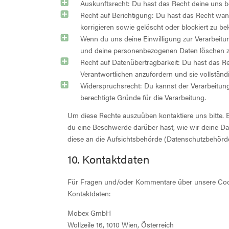
Auskunftsrecht: Du hast das Recht deine uns 
Recht auf Berichtigung: Du hast das Recht wa
korrigieren sowie gelöscht oder blockiert zu 
Wenn du uns deine Einwilligung zur Verarbeitung
und deine personenbezogenen Daten löschen z
Recht auf Datenübertragbarkeit: Du hast das R
Verantwortlichen anzufordern und sie vollständi
Widerspruchsrecht: Du kannst der Verarbeitung
berechtigte Gründe für die Verarbeitung.
Um diese Rechte auszuüben kontaktiere uns bitte. 
du eine Beschwerde darüber hast, wie wir deine Da
diese an die Aufsichtsbehörde (Datenschutzbehörde
10. Kontaktdaten
Für Fragen und/oder Kommentare über unsere Cookie
Kontaktdaten:
Mobex GmbH
Wollzeile 16, 1010 Wien, Österreich